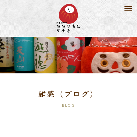
雑感（ブログ）
BLOG